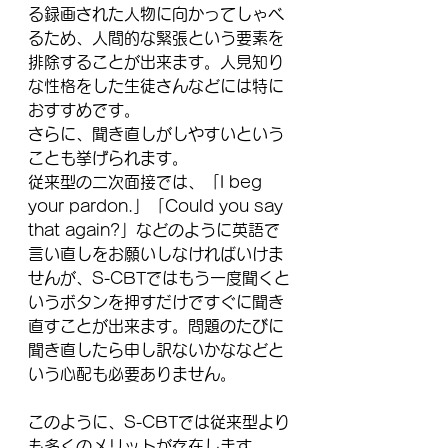
る録画された人物に向かってしゃべ
るため、人間的な緊張という要素を
排除することが出来ます。人見知り
な性格をした生徒さんなどには特に
おすすめです。
さらに、聞き直しがしやすいという
ことも挙げられます。
従来型の二次面接では、「I beg 
your pardon.」「Could you say 
that again?」などのように英語で
言い直しをお願いしなければいけま
せんが、S-CBTではもう一度聞くと
いうボタンを押すだけですぐに聞き
直すことが出来ます。問題のたびに
聞き直したら申し訳ないかななどと
いう心配も必要ありません。
このように、S-CBTでは従来型より
も多くのメリットが存在します。