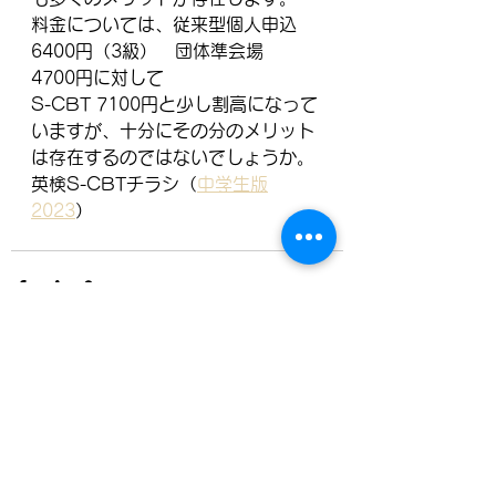
料金については、従来型個人申込　
6400円（3級）　団体準会場　
4700円に対して
S-CBT 7100円と少し割高になって
いますが、十分にその分のメリット
は存在するのではないでしょうか。
英検S-CBTチラシ（
中学生版
2023
）
すべて表示
最新記事