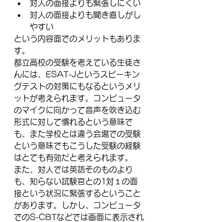
対人の面接よりも緊張しにくい
対人の面接よりも聞き直しがし
やすい
という内容面でのメリットもありま
す。
都立高校の受験を考えている生徒さ
んには、ESAT-Jというスピーキン
グテストの対策にもなるというメリ
ットが考えられます。コンピュータ
のマイクに向かって音声を吹き込む
形式に対して慣れるという意味で
も、また学校とは違う会場での受験
という意味でもこうした受験の経験
はとても有効だと考えられます。
また、対人では英語そのものより
も、知らない試験官との1対１の面
接という状況に緊張するということ
があります。しかし、コンピュータ
でのS-CBTなどでは画面に表示され