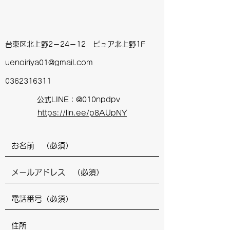
台東区北上野2－24－12 ピュア北上野1F
uenoiriya01@gmail.com
0362316311
公式LINE：@010npdpv
https://lin.ee/p8AUpNY