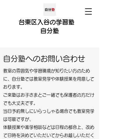
​​台東区入谷の学習塾
​
自分
塾
自分塾へのお問い合わせ
教室の雰囲気や学習環境が知りたい方のため
に、自分塾では教室見学や体験授業を用意して
おります。
ご来塾はお子さまとご一緒でも保護者の方だけ
でも大丈夫です。
当日予約無しにいらっしゃる場合でも教室見学
は可能ですが、
体験授業や進学相談などは日程の都合上、改め
て日時を決めていただいてからお越しいただく