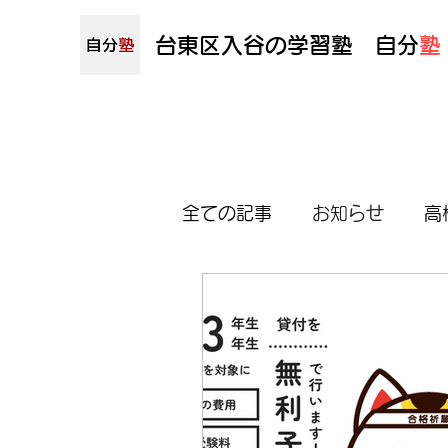
​​台東区入谷の学習塾
​
自分
塾
全ての記事
お知らせ
高