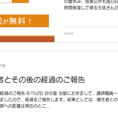
の夏休み、授業以外も毎日
時間勉強して帰る生徒さん
心に勉強する様子は周りに
くれました。 本人の学力も
ので、模擬試験や定期...
 1分
者とその後の経過のご報告
過のご報告 8/15(月) 自分塾 当塾におきまして、講師職
ましたので、経過をご報告します。結果としては、陽性者との
への影響は現在のとこ...