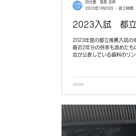
自分塾 室長 北岸
2023年1月20日
読了時間:
2023入試 都
2023年度の都立推薦入試
直近2年分の倍率も含めたも
会が公表している資料のリンク