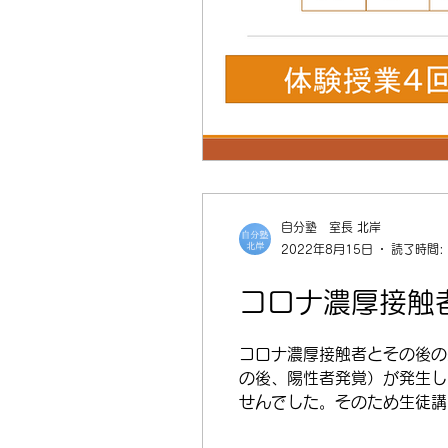
自分塾 室長 北岸
2022年8月15日
読了時間:
コロナ濃厚接触
コロナ濃厚接触者とその後の経
の後、陽性者発覚）が発生し
せんでした。そのため生徒講師