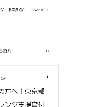
ログ
教室長紹介
0362316311
己紹介
 3分
の方へ！東京都
レンジ支援貸付