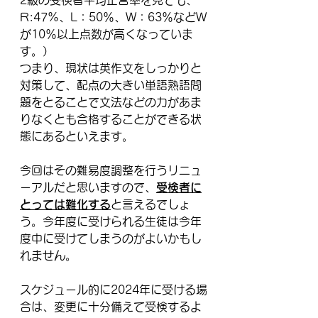
2級の受検者平均正答率を見ても、
R:47%、L：50％、W：63％などW
が10％以上点数が高くなっていま
す。）
つまり、現状は英作文をしっかりと
対策して、配点の大きい単語熟語問
題をとることで文法などの力があま
りなくとも合格することができる状
態にあるといえます。
今回はその難易度調整を行うリニュ
ーアルだと思いますので、
受検者に
とっては難化する
と言えるでしょ
う。今年度に受けられる生徒は今年
度中に受けてしまうのがよいかもし
れません。
スケジュール的に2024年に受ける場
合は、変更に十分備えて受検するよ