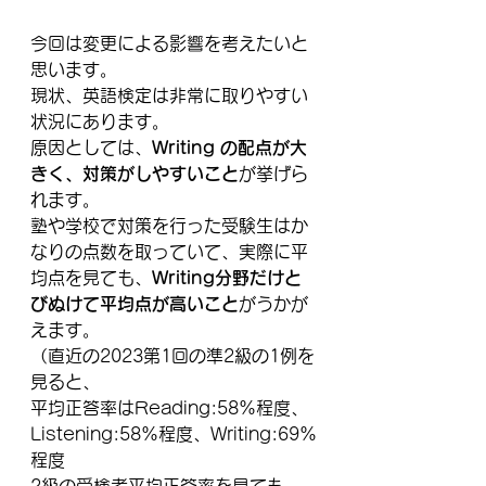
今回は変更による影響を考えたいと
思います。
現状、英語検定は非常に取りやすい
状況にあります。
原因としては、
Writing の配点が大
きく、対策がしやすいこと
が挙げら
れます。
塾や学校で対策を行った受験生はか
なりの点数を取っていて、実際に平
均点を見ても、
Writing分野だけと
びぬけて平均点が高いこと
がうかが
えます。
（直近の2023第1回の準2級の1例を
見ると、
平均正答率はReading:58%程度、
Listening:58%程度、Writing:69%
程度