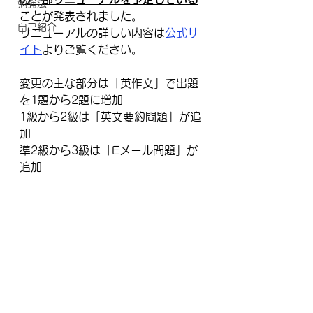
勉強法
ことが発表されました。
自己紹介
リニューアルの詳しい内容は
公式サ
イト
よりご覧ください。
変更の主な部分は「英作文」で出題
を1題から2題に増加
1級から2級は「英文要約問題」が追
加
準2級から3級は「Eメール問題」が
追加