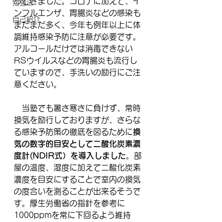
ってきました。コロナに加えて、イ
勉強法
ンフルエンザ、胃腸炎などの感染も
自己紹介
まだまだ多く、今年も例年以上に体
調維持感染予防に注意が必要です。
アルコールだけでは消毒できない
RSウイルスなどの胃腸炎も流行し
ていますので、手洗いの励行にご注
意ください。
　当塾でも暑さ寒さに負けず、常時
換気を励行しておりますが、さらな
る感染予防策の徹底を図るために
換
気の数字的目安として二酸化炭素濃
度計(NDIR式）を導入しました
。部
屋の温度、湿度に加えて二酸化炭素
濃度を目安にすることで室内の換気
の度合いを測ることが出来るそうで
す。厚生労働省の指針を参考に
1000ppmを常に下回るよう維持