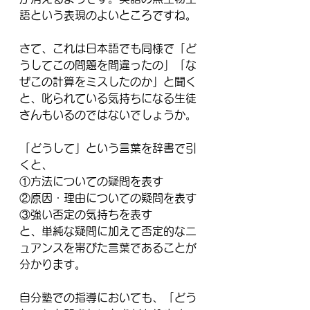
語という表現のよいところですね。
さて、これは日本語でも同様で「ど
うしてこの問題を間違ったの」「な
ぜこの計算をミスしたのか」と聞く
と、叱られている気持ちになる生徒
さんもいるのではないでしょうか。
「どうして」という言葉を辞書で引
くと、
①方法についての疑問を表す
②原因・理由についての疑問を表す
③強い否定の気持ちを表す
と、単純な疑問に加えて否定的なニ
ュアンスを帯びた言葉であることが
分かります。
自分塾での指導においても、「どう