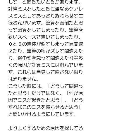
して」と聞きたいときがあります。
計算ミスをしたときに単なるケアレ
スミスとしてあっさり終わらせて生
徒さんがいます。筆算を面倒だと思
って暗算をしてしまったり、筆算を
狭いスペースで書いてしまったり、
０と６の書体が似てしまって見間違
えたり、筆算の桁がズレて間違えた
り、途中式を怠って間違えたり等多
くの原因が計算ミスには潜んでいま
す。これらは自覚して直さない限り
は治りません。
こうした時には、「どうして間違っ
たと思う」だけではなく、「何が原
因でミスが起きたと思う」、「どう
すればこのミスを減らせると思う」
と問いかけるようにしています。
よりよくするための原因を探してる